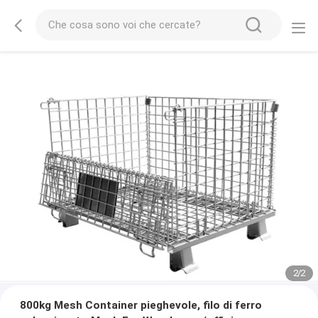
2
/
2
800kg Mesh Container pieghevole, filo di ferro